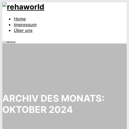
Home
Impressum
Über uns
Edit this text
Hauptmenü
ARCHIV DES MONATS:
OKTOBER 2024