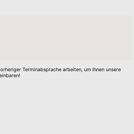
 vorheriger Terminabsprache arbeiten, um Ihnen unsere
einbaren!