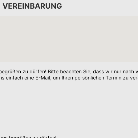
CH VEREINBARUNG
r begrüßen zu dürfen! Bitte beachten Sie, dass wir nur nach
 einfach eine E-Mail, um Ihren persönlichen Termin zu ver
i uns begrüßen zu dürfen!