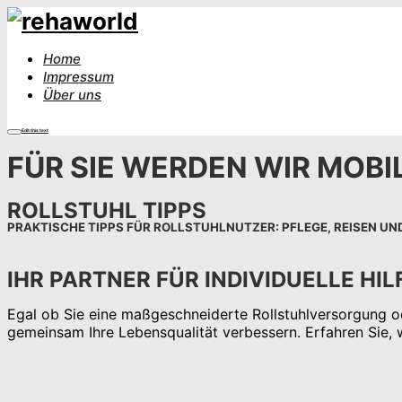
Home
Impressum
Über uns
Edit this text
FÜR SIE WERDEN WIR MOBIL
ROLLSTUHL TIPPS
PRAKTISCHE TIPPS FÜR ROLLSTUHLNUTZER: PFLEGE, REISEN U
IHR PARTNER FÜR INDIVIDUELLE H
Egal ob Sie eine maßgeschneiderte Rollstuhlversorgung od
gemeinsam Ihre Lebensqualität verbessern. Erfahren Sie, w