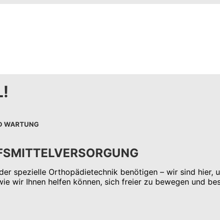
!
ND WARTUNG
ILFSMITTELVERSORGUNG
er spezielle Orthopädietechnik benötigen – wir sind hier, 
ie wir Ihnen helfen können, sich freier zu bewegen und bes